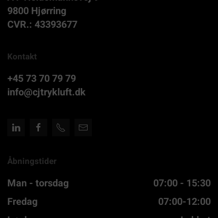
9800 Hjørring
CVR.: 43393677
Kontakt
+45 73 70 79 79
info@cjtrykluft.dk
Åbningstider
Man - torsdag
07:00 - 15:30
Fredag
07:00-12:00