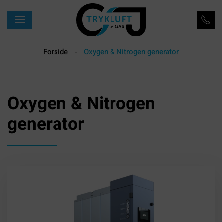
Skip to main content
Forside
Oxygen & Nitrogen generator
Oxygen & Nitrogen
generator