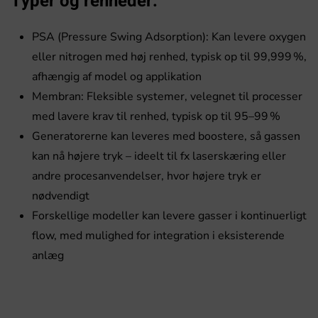
Typer og renheder:
PSA (Pressure Swing Adsorption): Kan levere oxygen
eller nitrogen med høj renhed, typisk op til 99,999 %,
afhængig af model og applikation
Membran: Fleksible systemer, velegnet til processer
med lavere krav til renhed, typisk op til 95–99 %
Generatorerne kan leveres med boostere, så gassen
kan nå højere tryk – ideelt til fx laserskæring eller
andre procesanvendelser, hvor højere tryk er
nødvendigt
Forskellige modeller kan levere gasser i kontinuerligt
flow, med mulighed for integration i eksisterende
anlæg