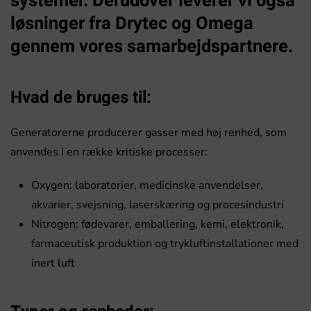
systemer. Derudover leverer vi også
løsninger fra Drytec og Omega
gennem vores samarbejdspartnere.
Hvad de bruges til:
Generatorerne producerer gasser med høj renhed, som
anvendes i en række kritiske processer:
Oxygen: laboratorier, medicinske anvendelser,
akvarier, svejsning, laserskæring og procesindustri
Nitrogen: fødevarer, emballering, kemi, elektronik,
farmaceutisk produktion og trykluftinstallationer med
inert luft