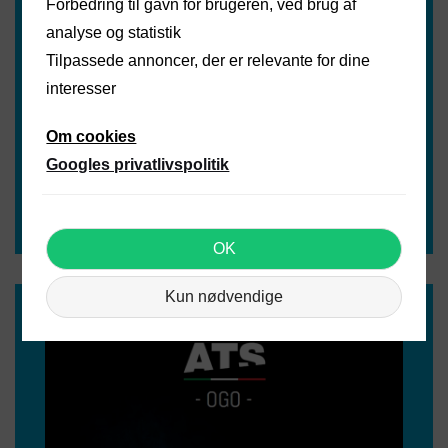
Forbedring til gavn for brugeren, ved brug af
analyse og statistik
Tilpassede annoncer, der er relevante for dine
interesser
NGT ATS CATALOG 2025
Om cookies
Googles privatlivspolitik
Læs mere
OK
Kun nødvendige