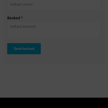
Besked
*
Send besked