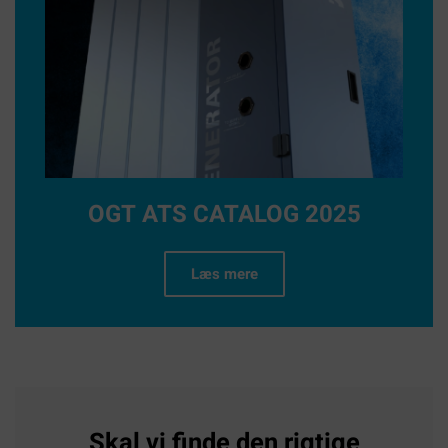
OGT ATS CATALOG 2025
Læs mere
Skal vi finde den rigtige